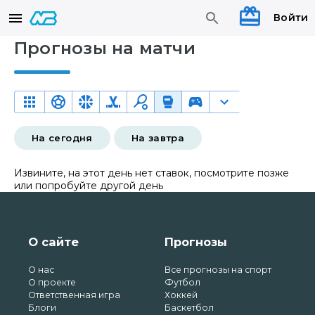
Войти
Прогнозы на матчи
На сегодня
На завтра
Извините, на этот день нет ставок, посмотрите позже
или попробуйте другой день
О сайте
Прогнозы
О нас
Все прогнозы на спорт
О проекте
Футбол
Ответственная игра
Хоккей
Блоги
Баскетбол