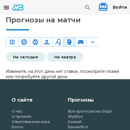
Войти
Прогнозы на матчи
На сегодня
На завтра
Извините, на этот день нет ставок, посмотрите позже
или попробуйте другой день
О сайте
Прогнозы
О нас
Все прогнозы на спорт
О проекте
Футбол
Ответственная игра
Хоккей
Блоги
Баскетбол