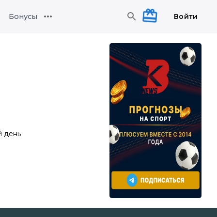
Войти
Бонусы
й день