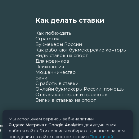
Как делать ставки
Как побеждать
Стратегия
Букмекеры России
Как работают букмекерские конторы
Виды ставок на спорт
Для новичков
Психология
Мошенничество
Банк
С работы в ставки
Онлайн букмекеры России: помощь
Отзывы капперов и проектов
Вилки в ставках на спорт
Мы используем сервисы веб-аналитики
Яндекс.Метрика
и
Google Analytics
для улучшения
ормационных технологий и массовых коммуникаций
Н.Н. Почта редакции: support@nice-bets.ru
работы сайта. Эти сервисы собирают данные о вашем
поведении на сайте в соответствии с
Политикой