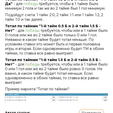
Да”
- для
победы
требуется, чтобы в 1 тайме было
минимум 2 гола и так же во 2 тайме был 1 гол минимум.
Подойдут счета: 1 тайм: 2:0, 2 тайм: 1:1 или 1 тайм: 1:2, 2
тайм: 1:0 и так далее.
Тотал по таймам “1-й тайм 0.5 Б и 2-й тайм 1.5 Б -
Нет”
- для
победы
требуется, чтобы или в 1 тайме было
0 голов или же во 2 тайме было только 0 или 1 гол.
Неважно в каком тайме будет тотал меньше. По
условиям ставки это может быть и первая половина
игры, и вторая. Если одновременно будет ТМ в обоих
таймах, то ставка все равно выиграет.
Тотал по таймам “1-й тайм 1.5 Б и 2-й тайм 0.5 Б -
Нет”
- для
победы
требуется, чтобы или в 1 тайме было
0 или 1 гол или же во 2 тайме было ровно 0 голов. Не
важно, в каком тайме будет тотал меньше. Если
одновременно в обоих таймах, то ставка все равно
выиграет.
Пример маркета “Тотал по таймам”:
Поделиться
Автор статьи
: