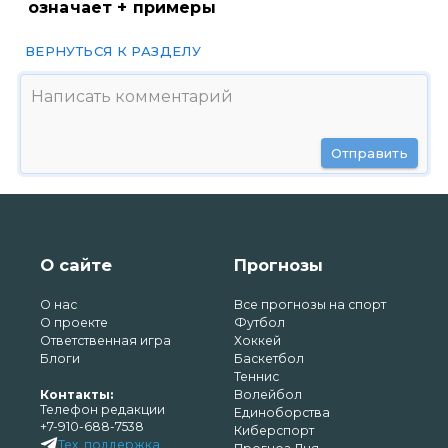
означает + примеры
ВЕРНУТЬСЯ К РАЗДЕЛУ
Отправить
О сайте
Прогнозы
О нас
Все прогнозы на спорт
О проекте
Футбол
Ответственная игра
Хоккей
Блоги
Баскетбол
Теннис
Контакты:
Волейбол
Телефон редакции
Единоборства
+7-910-688-7538
Киберспорт
Тех. поддержка