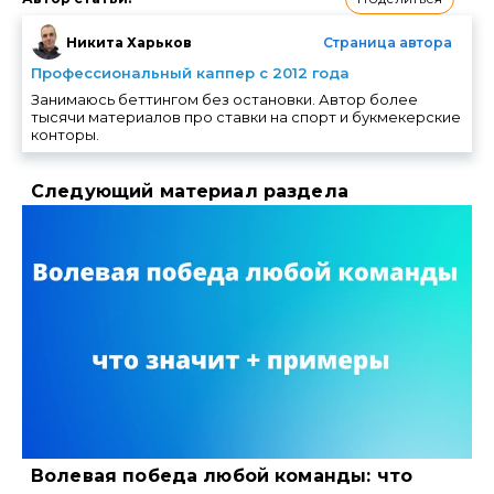
Никита Харьков
Страница автора
Профессиональный каппер с 2012 года
Занимаюсь беттингом без остановки. Автор более
тысячи материалов про ставки на спорт и букмекерские
конторы.
Следующий материал раздела
Волевая победа любой команды: что