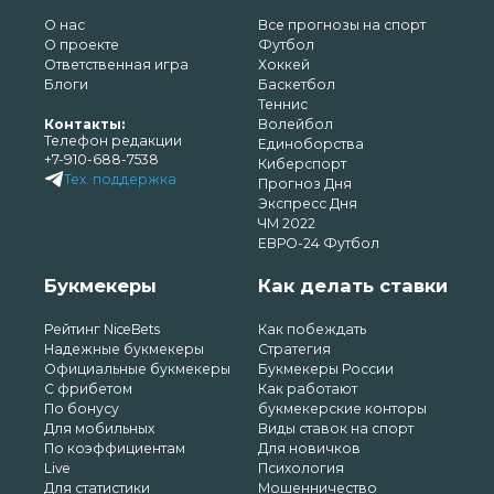
О нас
Все прогнозы на спорт
О проекте
Футбол
Ответственная игра
Хоккей
Блоги
Баскетбол
Теннис
Контакты:
Волейбол
Телефон редакции
Единоборства
+7-910-688-7538
Киберспорт
Тех. поддержка
Прогноз Дня
Экспресс Дня
ЧМ 2022
ЕВРО-24 Футбол
Букмекеры
Как делать ставки
Рейтинг NiceBets
Как побеждать
Надежные букмекеры
Стратегия
Официальные букмекеры
Букмекеры России
С фрибетом
Как работают
По бонусу
букмекерские конторы
Для мобильных
Виды ставок на спорт
По коэффициентам
Для новичков
Live
Психология
Для статистики
Мошенничество