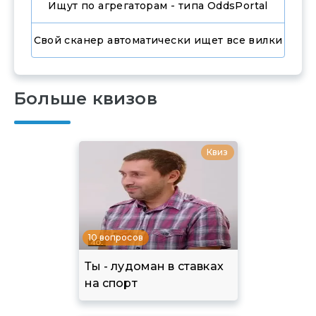
Ищут по агрегаторам - типа OddsPortal
Свой сканер автоматически ищет все вилки
Больше квизов
Квиз
10
вопросов
Ты - лудоман в ставках
на спорт