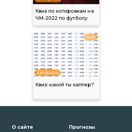
Квиз по котировкам на
ЧМ-2022 по футболу
Квиз
8
вопросов
Квиз: какой ты каппер?
О сайте
Прогнозы