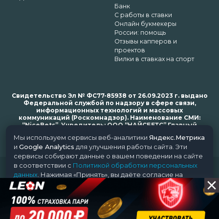
Банк
С работы в ставки
Онлайн букмекеры
России: помощь
Отзывы капперов и
проектов
Вилки в ставках на спорт
Свидетельство Эл № ФС77-85938 от 26.09.2023 г. выдано
Федеральной службой по надзору в сфере связи,
информационных технологий и массовых
коммуникаций (Роскомнадзор). Наименование СМИ:
“NiceBets”. Учредитель: ООО “НАЙСБЕТС” Главный
редактор: Харьков Н.Н. Почта редакции: support@nice-
Мы используем сервисы веб-аналитики
Яндекс.Метрика
bets.ru
и
Google Analytics
для улучшения работы сайта. Эти
сервисы собирают данные о вашем поведении на сайте
в соответствии с
Политикой обработки персональных
© 2018-2024 NiceBets. 18+
данных
. Нажимая «Принять», вы даёте согласие на
обработку ваших данных этими сервисами.
Принять
Отклонить