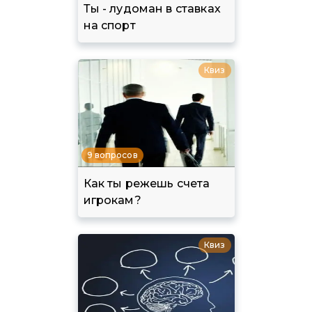
Ты - лудоман в ставках
на спорт
Квиз
9
вопросов
Как ты режешь счета
игрокам?
Квиз