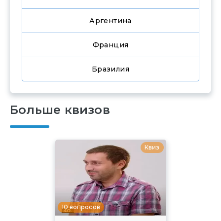
Аргентина
Франция
Бразилия
Больше квизов
Квиз
10
вопросов