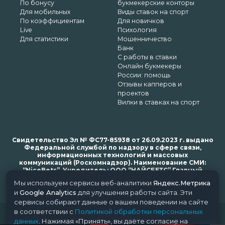
По бонусу
букмекерские конторы
Для мобильных
Виды ставок на спорт
По коэффициентам
Для новичков
Live
Психология
Для статистики
Мошенничество
Банк
С работы в ставки
Онлайн букмекеры
России: помощь
Отзывы капперов и
проектов
Вилки в ставках на спорт
Свидетельство Эл № ФС77-85938 от 26.09.2023 г. выдано
Федеральной службой по надзору в сфере связи,
информационных технологий и массовых
коммуникаций (Роскомнадзор). Наименование СМИ:
“NiceBets”. Учредитель: ООО “НАЙСБЕТС” Главный
редактор: Харьков Н.Н. Почта редакции: support@nice-
Мы используем сервисы веб-аналитики
Яндекс.Метрика
bets.ru
и
Google Analytics
для улучшения работы сайта. Эти
сервисы собирают данные о вашем поведении на сайте
в соответствии с
Политикой обработки персональных
© 2018-2024 NiceBets. 18+
данных
. Нажимая «Принять», вы даёте согласие на