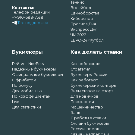
Теннис
Контакты:
Волейбол
Телефон редакции
Единоборства
+7-910-688-7538
Киберспорт
Тех. поддержка
Прогноз Дня
Экспресс Дня
ЧМ 2022
ЕВРО-24 Футбол
Букмекеры
Как делать ставки
Рейтинг NiceBets
Как побеждать
Надежные букмекеры
Стратегия
Официальные букмекеры
Букмекеры России
С фрибетом
Как работают
По бонусу
букмекерские конторы
Для мобильных
Виды ставок на спорт
По коэффициентам
Для новичков
Live
Психология
Для статистики
Мошенничество
Банк
С работы в ставки
Онлайн букмекеры
России: помощь
Отзывы капперов и