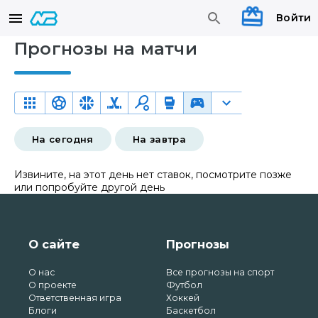
Войти
Прогнозы на матчи
На сегодня
На завтра
Извините, на этот день нет ставок, посмотрите позже
или попробуйте другой день
О сайте
Прогнозы
О нас
Все прогнозы на спорт
О проекте
Футбол
Ответственная игра
Хоккей
Блоги
Баскетбол