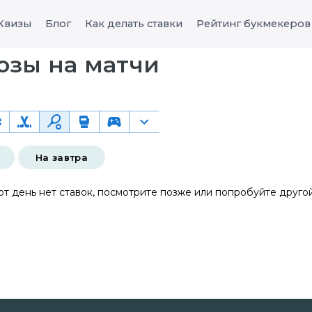
Квизы
Блог
Как делать ставки
Рейтинг букмекеров
озы на матчи
На завтра
тот день нет ставок, посмотрите позже или попробуйте друго