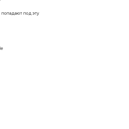
 попадают под эту
de