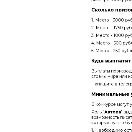
Сколько призо
1. Место - 3000 ру
2. Место - 1750 ру
3. Место - 1000 ру
4. Место - 500 руб
5. Место - 250 руб
Куда выплатя
Выплаты производя
страны мира или 
Напишите в телег
Минимальные 
В конкурсе могут у
Роль "
Автора
" вы
возможность писат
которые нужно буд
1. Необходимо ост