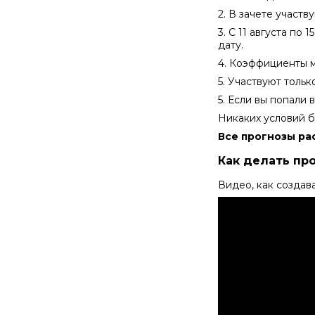
2. В зачете участ
3. С 11 августа по 
дату.
4. Коэффициенты м
5. Участвуют толь
5. Если вы попали
Никаких условий б
Все прогнозы ра
Как делать пр
Видео, как создава