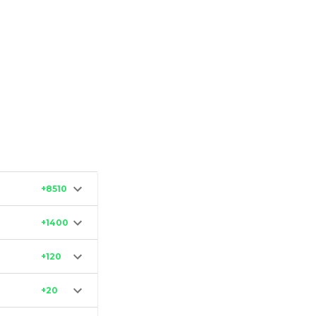
+8510
+1400
+120
+20