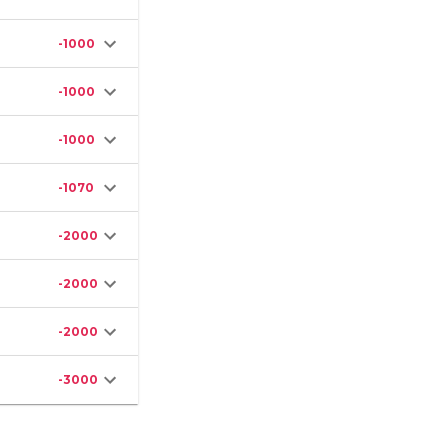
-1000
-1000
-1000
-1070
-2000
-2000
-2000
-3000