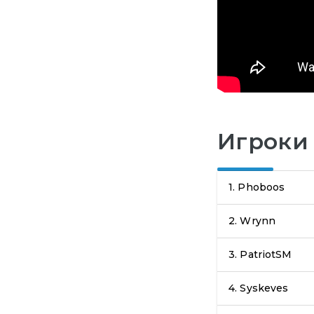
Игроки
1.
Phoboos
2.
Wrynn
3.
PatriotSM
4.
Syskeves