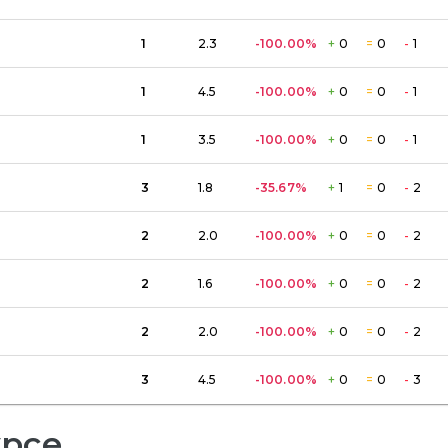
1
2.3
-100.00
%
+
0
=
0
-
1
1
4.5
-100.00
%
+
0
=
0
-
1
1
3.5
-100.00
%
+
0
=
0
-
1
3
1.8
-35.67
%
+
1
=
0
-
2
2
2.0
-100.00
%
+
0
=
0
-
2
2
1.6
-100.00
%
+
0
=
0
-
2
2
2.0
-100.00
%
+
0
=
0
-
2
3
4.5
-100.00
%
+
0
=
0
-
3
урсе