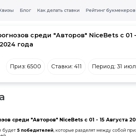
Квизы
Блог
Как делать ставки
Рейтинг букмекеров
огнозов среди "Авторов" NiceBets с 01 
 2024 года
Приз:
6500
Ставки:
411
Период:
31 ию
а
зов среди "Авторов" NiceBets с 01 - 15 Августа 2
е будет
5 победителей
, которые разделят между собой при
ей.